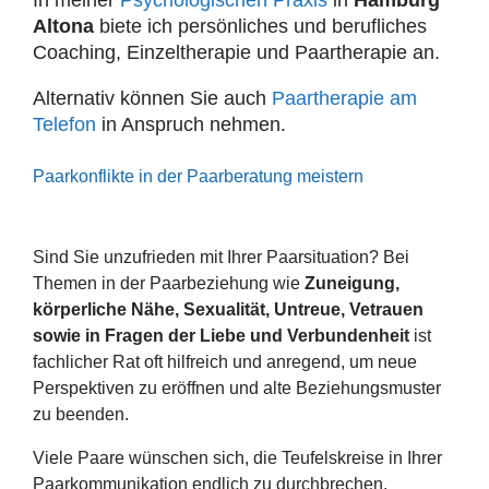
In meiner
Psychologischen Praxis
in
Hamburg
Altona
biete ich persönliches und berufliches
Coaching, Einzeltherapie und Paartherapie an.
Alternativ können Sie auch
Paartherapie am
Telefon
in Anspruch nehmen.
Paarkonflikte in der Paarberatung meistern
Sind Sie unzufrieden mit Ihrer Paarsituation? Bei
Themen in der Paarbeziehung wie
Zuneigung,
körperliche Nähe, Sexualität, Untreue, Vetrauen
sowie in Fragen der Liebe und Verbundenheit
ist
fachlicher Rat oft hilfreich und anregend, um neue
Perspektiven zu eröffnen und alte Beziehungsmuster
zu beenden.
Viele Paare wünschen sich, die Teufelskreise in Ihrer
Paarkommunikation endlich zu durchbrechen.