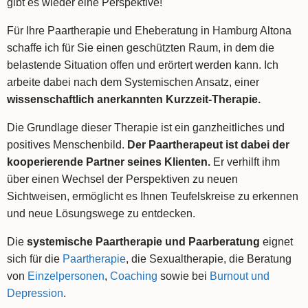
gibt es wieder eine Perspektive!
Für Ihre Paartherapie und Eheberatung in Hamburg Altona
schaffe ich für Sie einen geschützten Raum, in dem die
belastende Situation offen und erörtert werden kann. Ich
arbeite dabei nach dem Systemischen Ansatz, einer
w
issenschaftlich anerkannten Kurzzeit-Therapie.
Die Grundlage dieser Therapie ist ein ganzheitliches und
positives Menschenbild.
Der Paartherapeut ist dabei der
kooperierende Partner seines Klienten.
Er verhilft ihm
über einen Wechsel der Perspektiven zu neuen
Sichtweisen, ermöglicht es Ihnen Teufelskreise zu erkennen
und neue Lösungswege zu entdecken.
Die
systemische Paartherapie und Paarberatung
eignet
sich für die
Paartherapie
, die Sexualtherapie, die Beratung
von
Einzelpersonen
,
Coaching
sowie bei
Burnout und
Depression
.