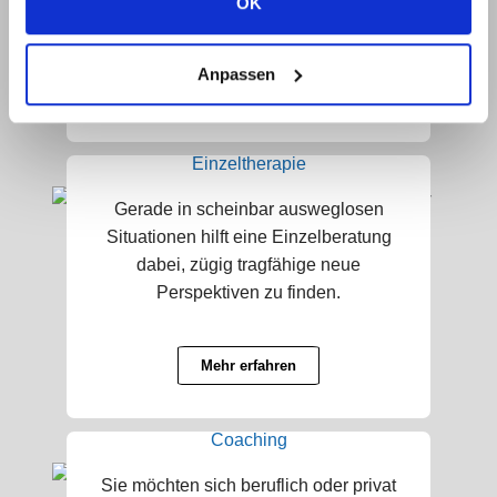
OK
Familienmitglieds deuten häufig auf
Probleme im gesamten „System Familie“
hin. Schauen wir gemeinsam genauer
Anpassen
hin!
Einzeltherapie
Gerade in scheinbar ausweglosen
Situationen hilft eine Einzelberatung
dabei, zügig tragfähige neue
Perspektiven zu finden.
Mehr erfahren
Coaching
Sie möchten sich beruflich oder privat