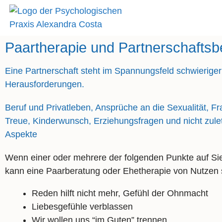
Zum
Inhalt
springen
Paartherapie und Partnerschaftsb
Eine Partnerschaft steht im Spannungsfeld schwieriger
Herausforderungen.
Beruf und Privatleben, Ansprüche an die Sexualität, F
Treue, Kinderwunsch, Erziehungsfragen und nicht zuletz
Aspekte
Wenn einer oder mehrere der folgenden Punkte auf Sie
kann eine Paarberatung oder Ehetherapie von Nutzen 
Reden hilft nicht mehr, Gefühl der Ohnmacht
Liebesgefühle verblassen
Wir wollen uns “im Guten” trennen