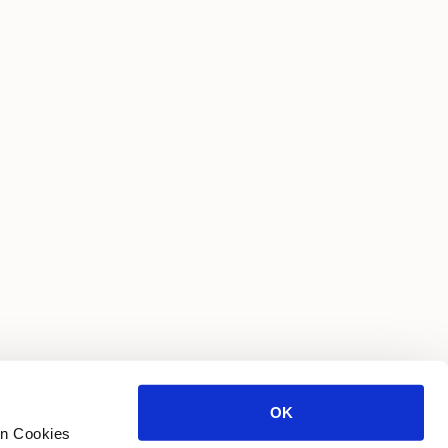
OK
en Cookies