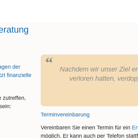
eratung
ragen der
Nachdem wir unser Ziel e
t finanzielle
verloren hatten, verdop
 zutreffen,
sein:
Terminvereinbarung
Vereinbaren Sie einen Termin für ein
Er
möglich. Er kann auch per Telefon statt