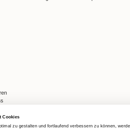
ren
ss
t Cookies
ptimal zu gestalten und fortlaufend verbessern zu können, werd